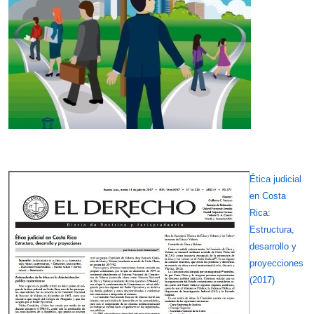
Ética judicial
en Costa
Rica:
Estructura,
desarrollo y
proyecciones
(2017)