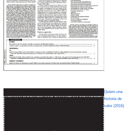
Quiero una
historia de
valor (2016)