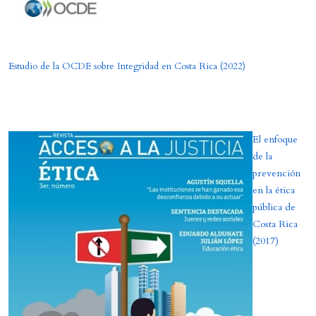
Estudio de la OCDE sobre Integridad en Costa Rica (2022)
El enfoque
de la
prevención
en la ética
pública de
Costa Rica
(2017)