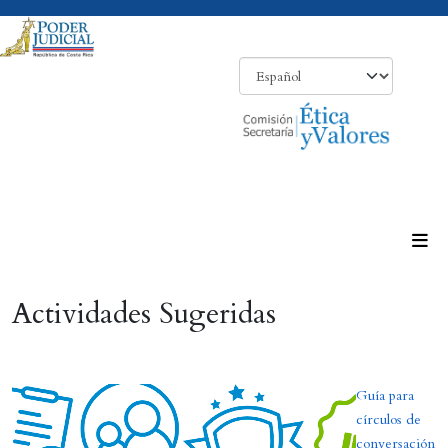
Actividades Sugeridas
Guía para
círculos de
conversación