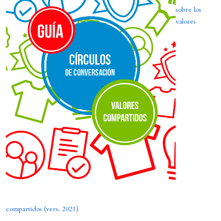
sobre los
valores
compartidos (vers. 2021)